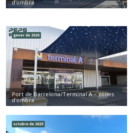
d’ombra
Zones d’ombra als Jardins de Laura
Albéniz
octubre de 2025
gener de 2026
Port de Barcelona/Terminal A – zones
d’ombra
octubre de 2025