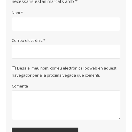
necessaris estan marcats amb
*
Nom
*
Correu electrònic
*
Desa el meu nom, correu electrònic i lloc web en aquest
navegador per a la pròxima vegada que comenti.
Comenta