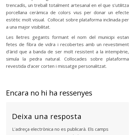
trencadís, un treball totalment artesanal en el que s’utilitza
porcellana ceràmica de colors vius per donar un efecte
estètic molt visual. Col·locat sobre plataforma inclinada per
a una major visibilitat.
Les lletres gegants formant el nom del municipi estan
fetes de fibra de vidra i recobertes amb un revestiment
d’àrid que a banda de ser molt resistent a la intempèrie,
simula la pedra natural. Col·locades sobre plataforma
revestida d’acer corten i missatge personalitzat.
Encara no hi ha ressenyes
Deixa una resposta
L'adreça electrònica no es publicarà.
Els camps