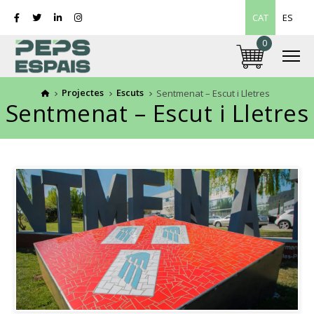
CAT
ES
0
Projectes
Escuts
Sentmenat – Escut i Lletres
Sentmenat – Escut i Lletres