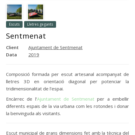
Escuts
Lletres gegants
Sentmenat
Client
Ajuntament de Sentmenat
Data
2019
Composició formada per escut artesanal acompanyat de
lletres 3D en orientació diagonal per potenciar la
tridimensionalitat de l’espai.
Encàrrec de l’
Ajuntament de Sentmenat
per a embellir
diferents espais de la via urbana com les rotondes i donar
la benvinguda als visitants.
Escut municipal de grans dimensions fet amb la tècnica del