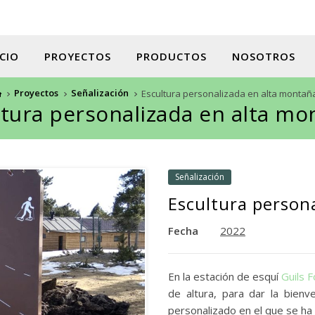
ICIO
PROYECTOS
PRODUCTOS
NOSOTROS
Proyectos
Señalización
Escultura personalizada en alta montañ
ltura personalizada en alta mo
Señalización
Escultura person
Fecha
2022
En la estación de esquí
Guils 
de altura, para dar la bienv
personalizado en el que se ha 