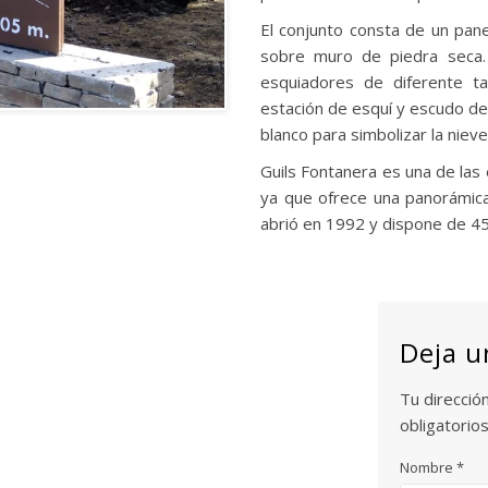
El conjunto consta de un pane
sobre muro de piedra seca.
esquiadores de diferente t
estación de esquí y escudo de
blanco para simbolizar la nieve
Guils Fontanera es una de las
ya que ofrece una panorámica 
abrió en 1992 y dispone de 45
Deja u
Tu direcció
obligatori
Nombre
*