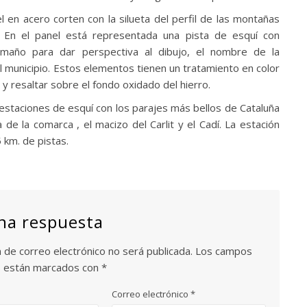
l en acero corten con la silueta del perfil de las montañas
 En el panel está representada una pista de esquí con
amaño para dar perspectiva al dibujo, el nombre de la
l municipio. Estos elementos tienen un tratamiento en color
 y resaltar sobre el fondo oxidado del hierro.
 estaciones de esquí con los parajes más bellos de Cataluña
de la comarca , el macizo del Carlit y el Cadí. La estación
 km. de pistas.
na respuesta
n de correo electrónico no será publicada.
Los campos
os están marcados con
*
Correo electrónico
*