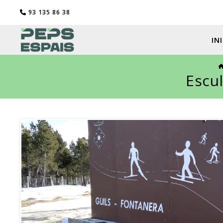
93 135 86 38
IN
Escu