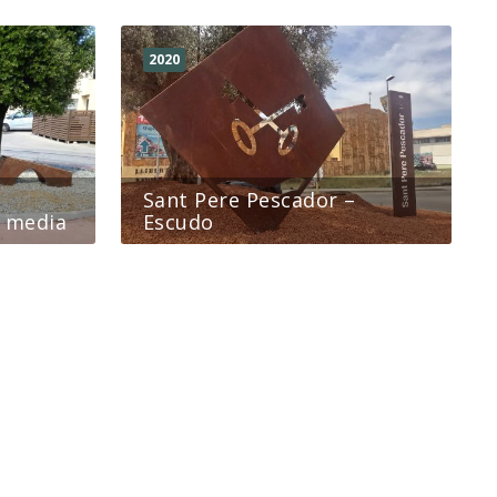
2020
Sant Pere Pescador –
a media
Escudo