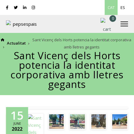
CAT
ES
0
Sant Vicenç dels Horts potencia la identitat corporativa
Actualitat
amb lletres gegants
Sant Vicenç dels Horts
potencia la identitat
corporativa amb lletres
gegants
15
JUNE
2022