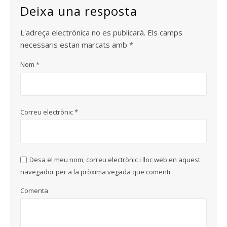
Deixa una resposta
L'adreça electrònica no es publicarà.
Els camps
necessaris estan marcats amb
*
Nom
*
Correu electrònic
*
Desa el meu nom, correu electrònic i lloc web en aquest
navegador per a la pròxima vegada que comenti.
Comenta